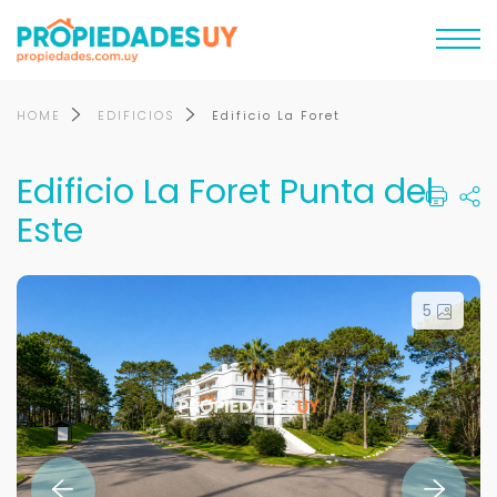
HOME
EDIFICIOS
Edificio La Foret
Edificio La Foret Punta del
Este
5