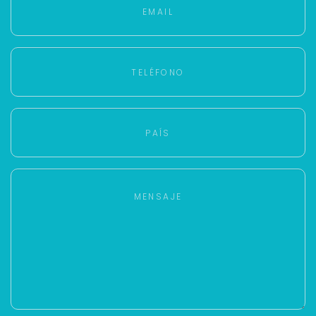
Con estos datos podemos responderte mejor y
más rápido.