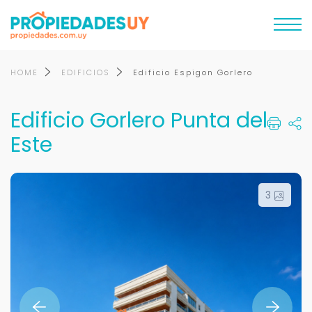
HOME
EDIFICIOS
Edificio Espigon Gorlero
Edificio Gorlero Punta del
Este
3