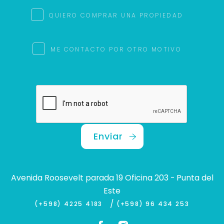
QUIERO COMPRAR UNA PROPIEDAD
ME CONTACTO POR OTRO MOTIVO
Enviar
Avenida Roosevelt parada 19 Oficina 203 - Punta del
Este
/
(+598) 4225 4183
(+598) 96 434 253