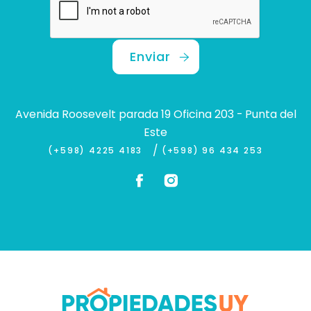
Enviar
Avenida Roosevelt parada 19 Oficina 203 - Punta del
Este
/
(+598) 4225 4183
(+598) 96 434 253