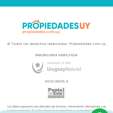
© Todos los derechos reservados. Propiedades.com.uy
INMOBILIARIA HABILITADA
ASOCIADOS A
Los datos expuestos son ofrecidos por terceros, meramente informativos y se
suponen correctos. Nuestra empresa no garantiza su veracidad. La oferta se