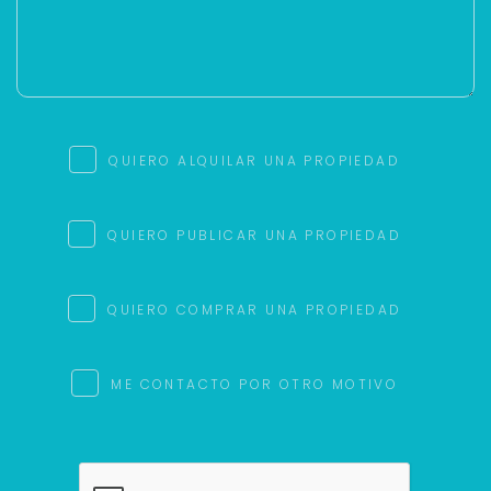
QUIERO ALQUILAR UNA PROPIEDAD
QUIERO PUBLICAR UNA PROPIEDAD
QUIERO COMPRAR UNA PROPIEDAD
ME CONTACTO POR OTRO MOTIVO