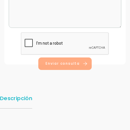
Enviar consulta
Descripción
Para responderte
mejor y más rápido
Déjanos tus datos para identificar tu consulta en el