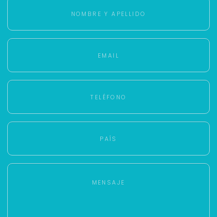
Buscamos darte la mejor experiencia.
Con estos datos podemos responderte mejor y
más rápido.