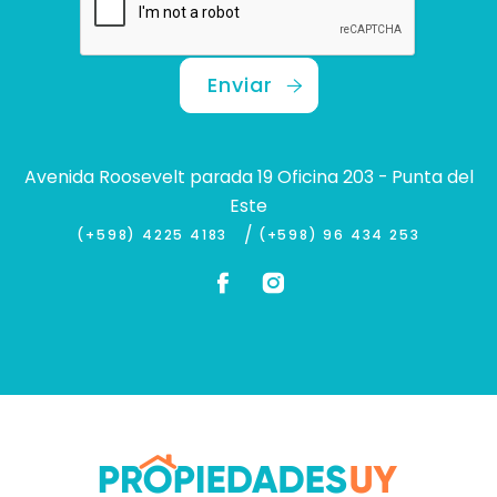
Enviar
Avenida Roosevelt parada 19 Oficina 203 - Punta del
Este
/
(+598) 4225 4183
(+598) 96 434 253