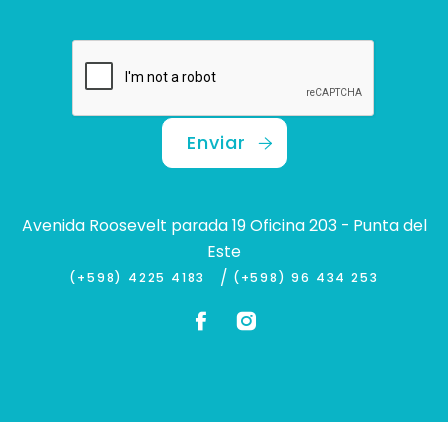
Enviar
Avenida Roosevelt parada 19 Oficina 203 - Punta del
Este
/
(+598) 4225 4183
(+598) 96 434 253