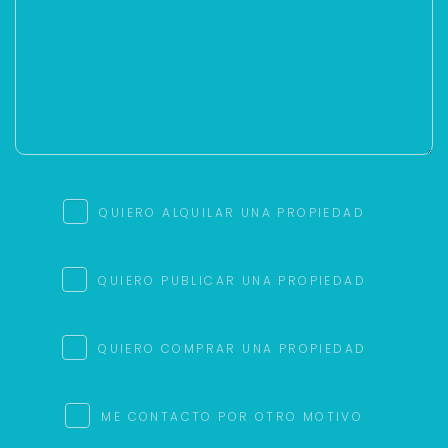
QUIERO ALQUILAR UNA PROPIEDAD
QUIERO PUBLICAR UNA PROPIEDAD
QUIERO COMPRAR UNA PROPIEDAD
ME CONTACTO POR OTRO MOTIVO