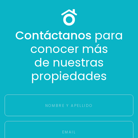
más rápido.
Contáctanos
para
conocer más
de nuestras
propiedades