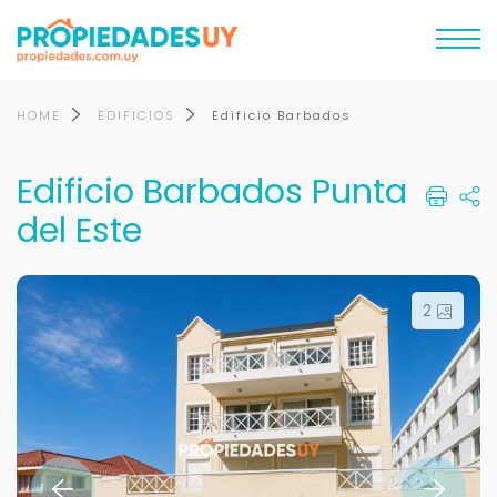
HOME
EDIFICIOS
Edificio Barbados
Edificio Barbados Punta
del Este
2