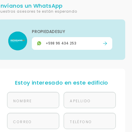
Envíanos un WhatsApp
uestros asesores te están esperando
PROPIEDADESUY
+598 96 434 253
Estoy interesado en este edificio