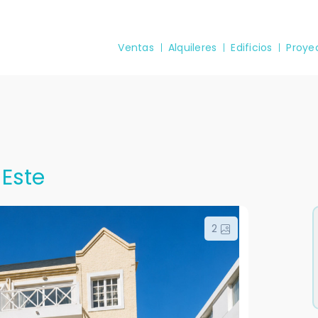
Ventas
Alquileres
Edificios
Proye
 Este
2