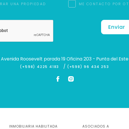
RAR UNA PROPIEDAD
ME CONTACTO POR O
Enviar
Avenida Roosevelt parada 19 Oficina 203 - Punta del Este
/
(+598) 4225 4183
(+598) 96 434 253
INMOBILIARIA HABILITADA
ASOCIADOS A