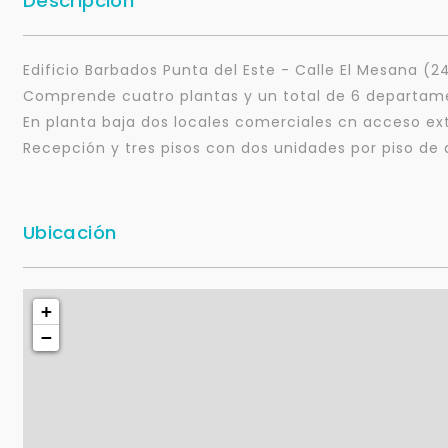
Descripción
Edificio Barbados Punta del Este - Calle El Mesana (24
Comprende cuatro plantas y un total de 6 departam
En planta baja dos locales comerciales cn acceso ext
Recepción y tres pisos con dos unidades por piso de d
Ubicación
+
−