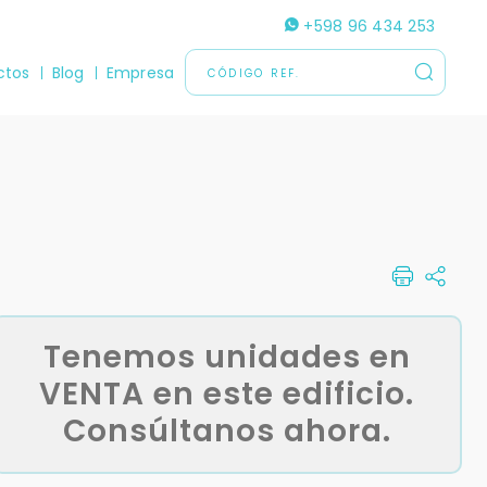
+598 96 434 253
ctos
Blog
Empresa
Tenemos unidades en
VENTA en este edificio.
Consúltanos ahora.