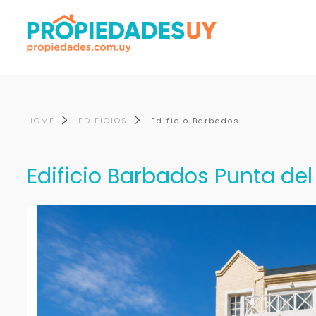
HOME
EDIFICIOS
Edificio Barbados
Edificio Barbados Punta del