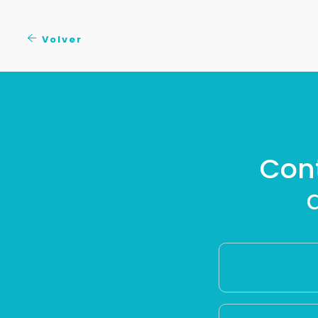
Volver
Con