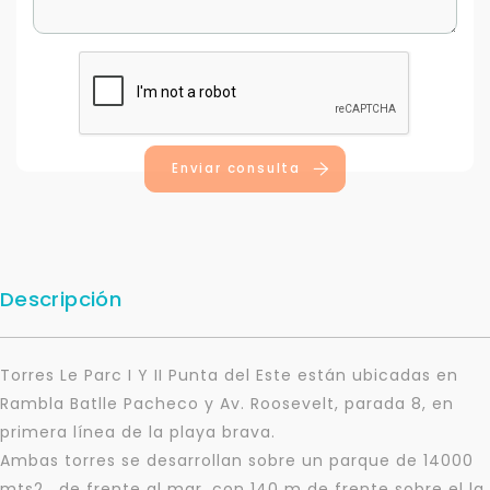
Enviar consulta
Descripción
Torres Le Parc I Y II Punta del Este están ubicadas en
Rambla Batlle Pacheco y Av. Roosevelt, parada 8, en
primera línea de la playa brava.
Ambas torres se desarrollan sobre un parque de 14000
mts2 , de frente al mar, con 140 m de frente sobre el la