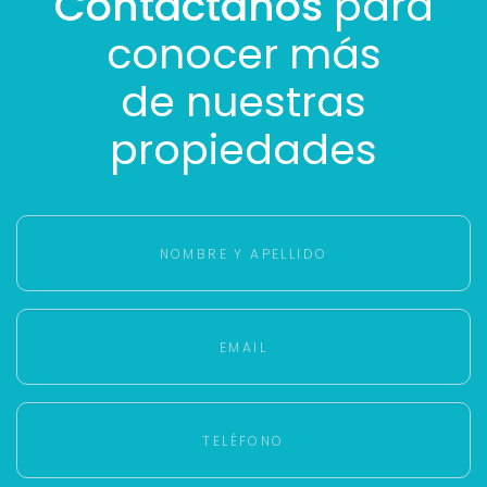
Contáctanos
para
conocer más
de nuestras
propiedades