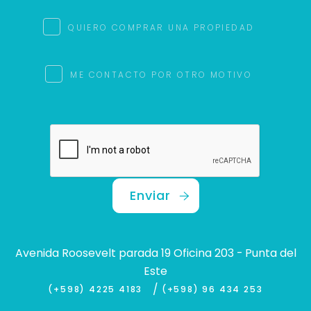
QUIERO COMPRAR UNA PROPIEDAD
ME CONTACTO POR OTRO MOTIVO
Enviar
Avenida Roosevelt parada 19 Oficina 203 - Punta del
Este
/
(+598) 4225 4183
(+598) 96 434 253