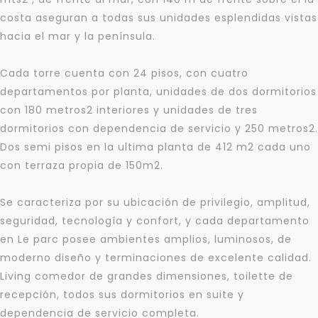
costa aseguran a todas sus unidades esplendidas vistas
hacia el mar y la península.
Cada torre cuenta con 24 pisos, con cuatro
departamentos por planta, unidades de dos dormitorios
con 180 metros2 interiores y unidades de tres
dormitorios con dependencia de servicio y 250 metros2.
Dos semi pisos en la ultima planta de 412 m2 cada uno
con terraza propia de 150m2.
Para responderte
mejor y más rápido
Se caracteriza por su ubicación de privilegio, amplitud,
seguridad, tecnología y confort, y cada departamento
Déjanos tus datos para identificar tu consulta en el
en Le parc posee ambientes amplios, luminosos, de
sistema de gestión de clientes.
moderno diseño y terminaciones de excelente calidad.
Tu nombre *
Living comedor de grandes dimensiones, toilette de
recepción, todos sus dormitorios en suite y
dependencia de servicio completa.