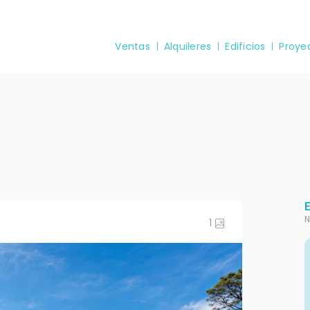
Ventas
Alquileres
Edificios
Proye
N
1