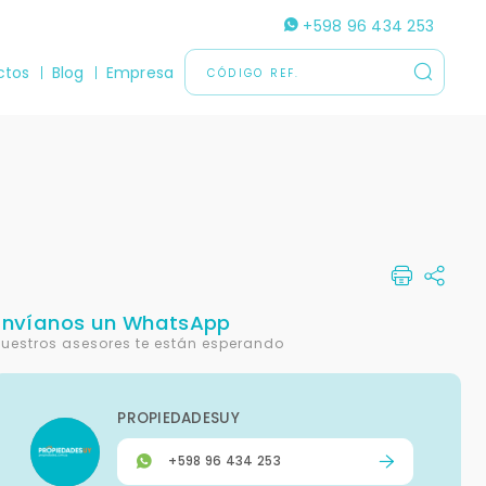
+598 96 434 253
ctos
Blog
Empresa
Envíanos un WhatsApp
uestros asesores te están esperando
PROPIEDADESUY
+598 96 434 253