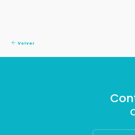
Volver
Con