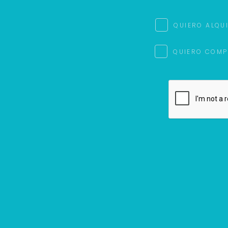
QUIERO ALQU
QUIERO COMP