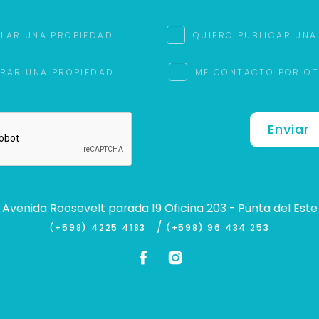
ILAR UNA PROPIEDAD
QUIERO PUBLICAR UNA
RAR UNA PROPIEDAD
ME CONTACTO POR O
Enviar
Avenida Roosevelt parada 19 Oficina 203 - Punta del Este
/
(+598) 4225 4183
(+598) 96 434 253