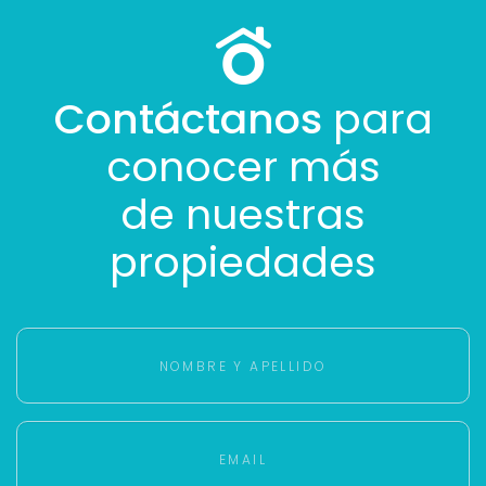
más rápido.
Contáctanos
para
conocer más
de nuestras
propiedades