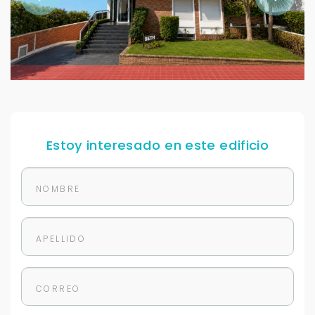
Estoy interesado en este edificio