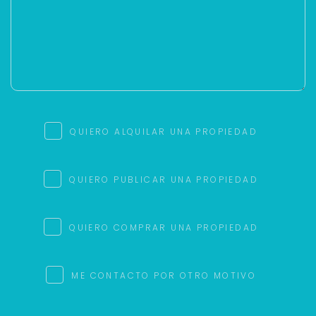
QUIERO ALQUILAR UNA PROPIEDAD
QUIERO PUBLICAR UNA PROPIEDAD
QUIERO COMPRAR UNA PROPIEDAD
ME CONTACTO POR OTRO MOTIVO