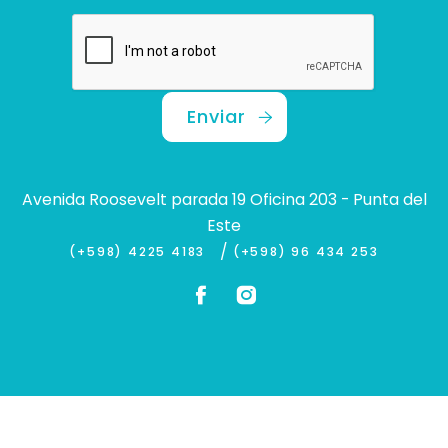
Enviar
Avenida Roosevelt parada 19 Oficina 203 - Punta del
Este
/
(+598) 4225 4183
(+598) 96 434 253