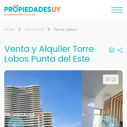
HOME
EDIFICIOS
Torre Lobos
Venta y Alquiler Torre
Lobos Punta del Este
37