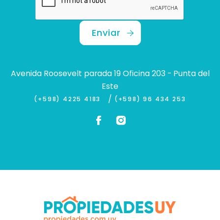
Enviar
Avenida Roosevelt parada 19 Oficina 203 - Punta del
Este
/
(+598) 4225 4183
(+598) 96 434 253