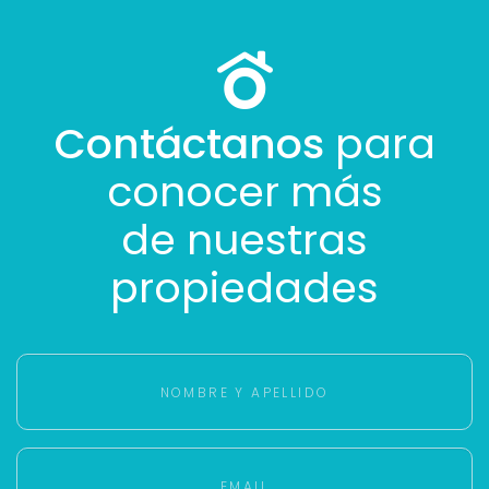
Con estos datos podemos responderte mejor y
más rápido.
Contáctanos
para
conocer más
de nuestras
propiedades