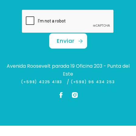
Enviar
Avenida Roosevelt parada 19 Oficina 203 - Punta del
Este
/
(+598) 4225 4183
(+598) 96 434 253