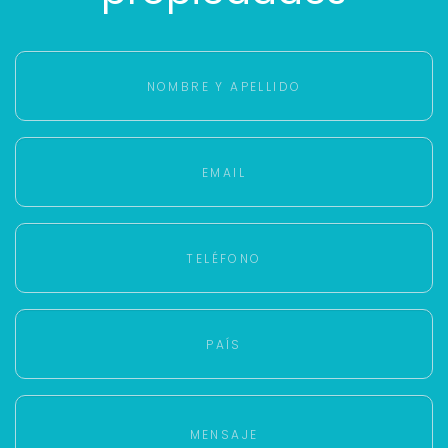
Cancelar
Buscamos darte la mejor experiencia.
Con estos datos podemos responderte mejor y
más rápido.