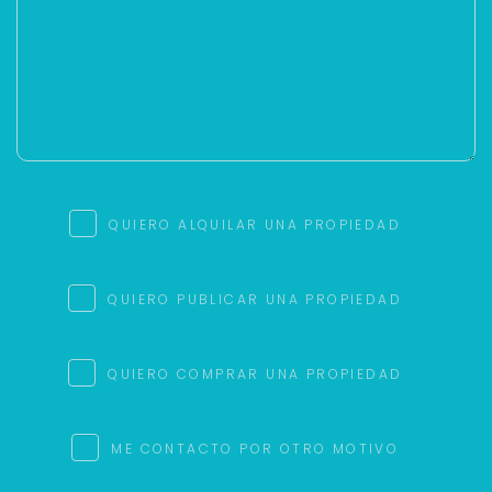
QUIERO ALQUILAR UNA PROPIEDAD
QUIERO PUBLICAR UNA PROPIEDAD
QUIERO COMPRAR UNA PROPIEDAD
ME CONTACTO POR OTRO MOTIVO