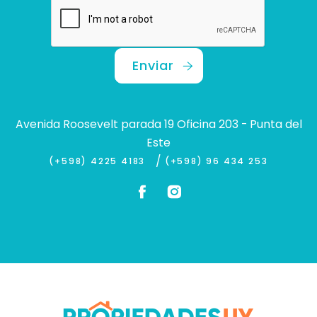
Enviar
Avenida Roosevelt parada 19 Oficina 203 - Punta del
Este
/
(+598) 4225 4183
(+598) 96 434 253