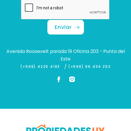
Enviar
Avenida Roosevelt parada 19 Oficina 203 - Punta del
Este
/
(+598) 4225 4183
(+598) 96 434 253