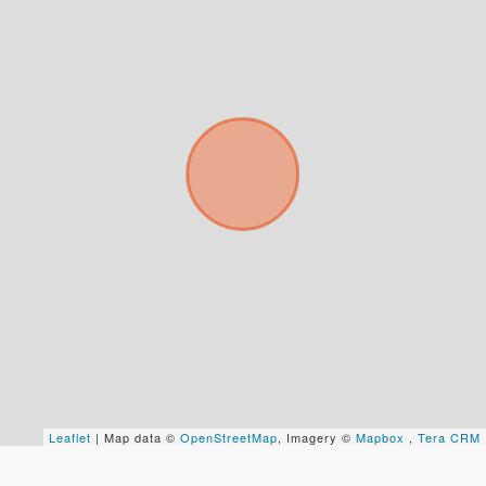
Tus datos están seguros
No compartimos tu información ni enviamos spam.
Uso exclusivo
Solo los usamos para responder tu consulta.
Continuar por WhatsApp
Cancelar
Buscamos darte la mejor experiencia.
Con estos datos podemos responderte mejor y
más rápido.
Leaflet
| Map data ©
OpenStreetMap
, Imagery ©
Mapbox
,
Tera CRM