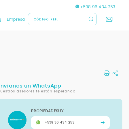
+598 96 434 253
g
Empresa
Envíanos un WhatsApp
uestros asesores te están esperando
PROPIEDADESUY
+598 96 434 253