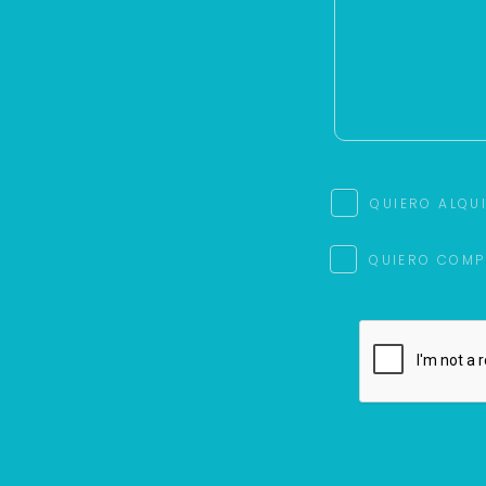
QUIERO ALQU
QUIERO COMP