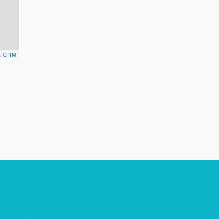
a CRM