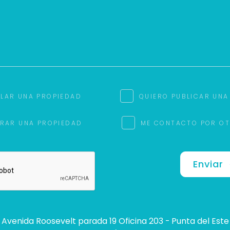
ILAR UNA PROPIEDAD
QUIERO PUBLICAR UNA
RAR UNA PROPIEDAD
ME CONTACTO POR O
Enviar
Avenida Roosevelt parada 19 Oficina 203 - Punta del Este