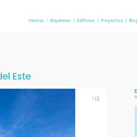
Ventas
Alquileres
Edificios
Proyectos
Blo
el Este
N
1