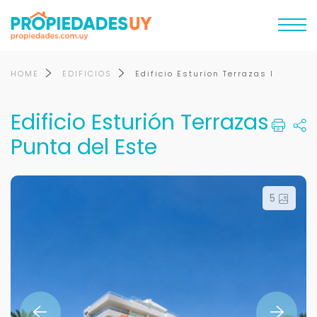
HOME
EDIFICIOS
Edificio Esturion Terrazas I
Edificio Esturión Terrazas
Punta del Este
5