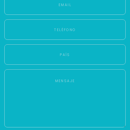
Con estos datos podemos responderte mejor y
más rápido.