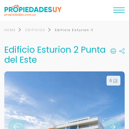
HOME
EDIFICIOS
Edificio Esturion II
Edificio Esturion 2 Punta
del Este
6