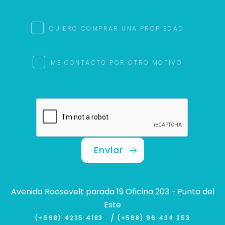
QUIERO COMPRAR UNA PROPIEDAD
ME CONTACTO POR OTRO MOTIVO
Enviar
Avenida Roosevelt parada 19 Oficina 203 - Punta del
Este
/
(+598) 4225 4183
(+598) 96 434 253