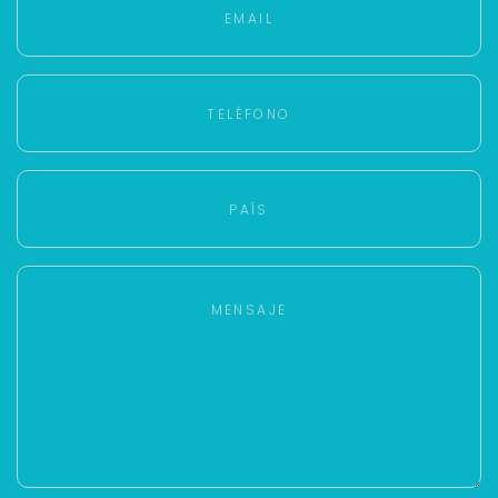
Con estos datos podemos responderte mejor y
más rápido.