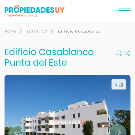
HOME
EDIFICIOS
Edificio Casablanca
Edificio Casablanca
Punta del Este
6