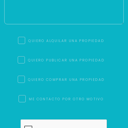
QUIERO ALQUILAR UNA PROPIEDAD
QUIERO PUBLICAR UNA PROPIEDAD
QUIERO COMPRAR UNA PROPIEDAD
ME CONTACTO POR OTRO MOTIVO