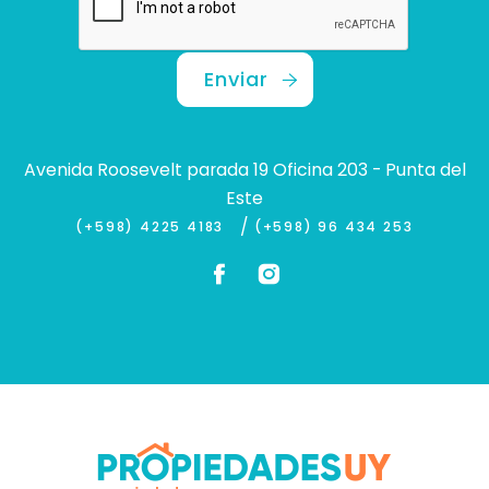
Enviar
Avenida Roosevelt parada 19 Oficina 203 - Punta del
Este
/
(+598) 4225 4183
(+598) 96 434 253