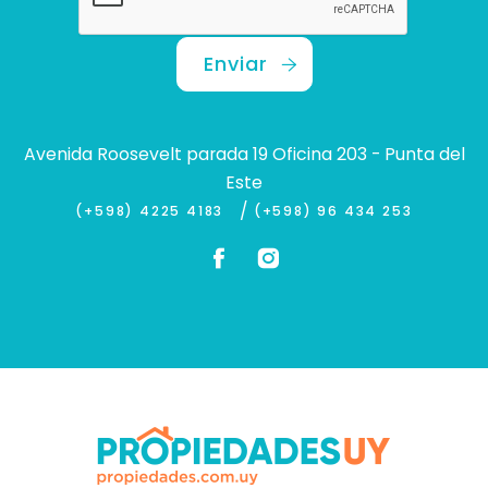
Enviar
Avenida Roosevelt parada 19 Oficina 203 - Punta del
Este
/
(+598) 4225 4183
(+598) 96 434 253