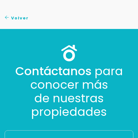
Buscamos darte la mejor experiencia.
Con estos datos podemos responderte mejor y
Volver
más rápido.
Contáctanos
para
conocer más
de nuestras
propiedades