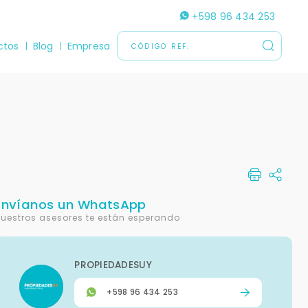
+598 96 434 253
ctos
Blog
Empresa
Envíanos un WhatsApp
uestros asesores te están esperando
PROPIEDADESUY
+598 96 434 253