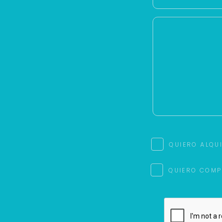
QUIERO ALQU
QUIERO COMP