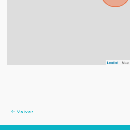
Leaflet
| Map
Volver