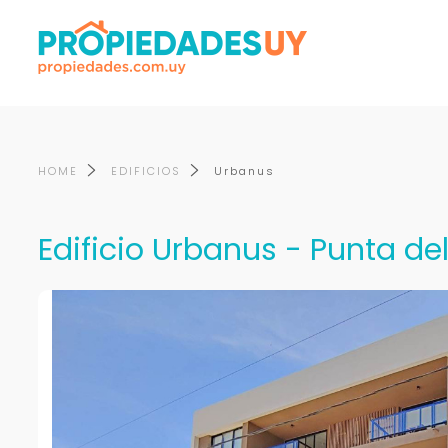
HOME
EDIFICIOS
Urbanus
Edificio Urbanus - Punta del