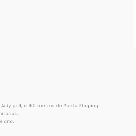
Aidy grill, a 150 metros de Punta Shoping
itorios.
l año.