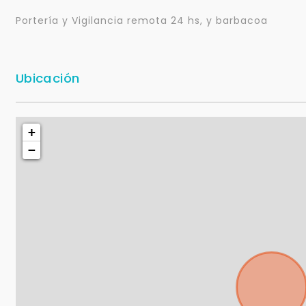
Portería y Vigilancia remota 24 hs, y barbacoa
Ubicación
+
−