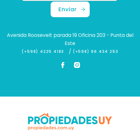
Enviar
Avenida Roosevelt parada 19 Oficina 203 - Punta del
Este
/
(+598) 4225 4183
(+598) 96 434 253