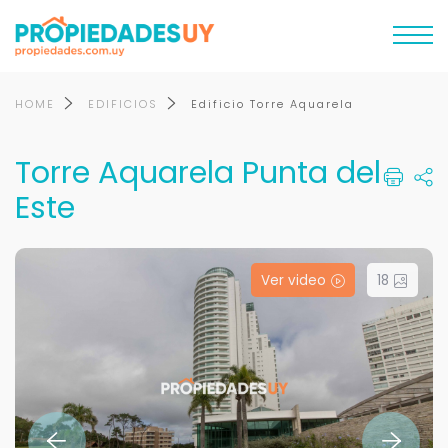
HOME
EDIFICIOS
Edificio Torre Aquarela
Torre Aquarela Punta del
Este
Ver video
18