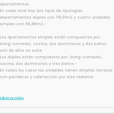
apartamentos.
En cada nivel hay dos tipos de tipologías,
departamentos dúplex con 119,01m2 y cuatro unidades
simples con 96,86m2.-
Los apartamentos simples están compuestos por:
living-comedor, cocina, dos dormitorios y dos baños,
uno de ellos en suite.
Los dúplex están compuestos por: living-comedor,
cocina, dos dormitorios y tres baños.-
En todos los casos las unidades tienen amplias terrazas
con parrilleros y calefacción por losa radiante.
Ubicación
Para responderte
mejor y más rápido