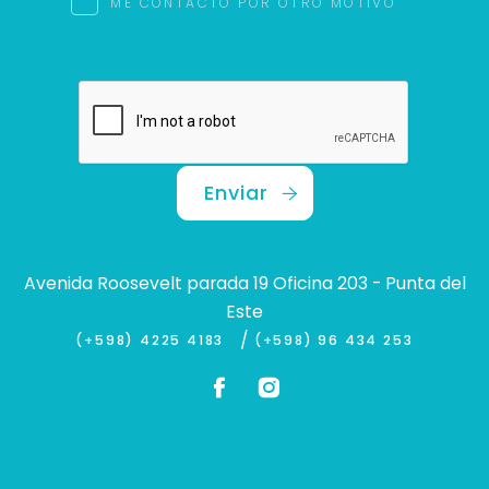
ME CONTACTO POR OTRO MOTIVO
Enviar
Avenida Roosevelt parada 19 Oficina 203 - Punta del
Este
/
(+598) 4225 4183
(+598) 96 434 253