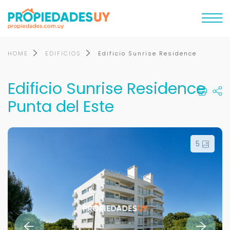
HOME
EDIFICIOS
Edificio Sunrise Residence
Edificio Sunrise Residence
Punta del Este
5