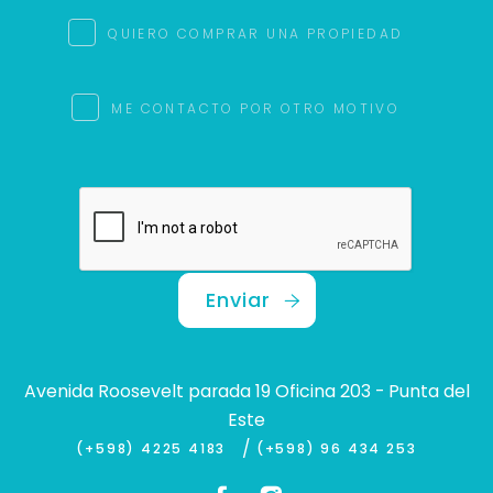
QUIERO COMPRAR UNA PROPIEDAD
ME CONTACTO POR OTRO MOTIVO
Enviar
Avenida Roosevelt parada 19 Oficina 203 - Punta del
Este
/
(+598) 4225 4183
(+598) 96 434 253