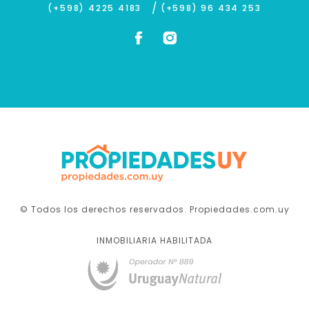
/
(+598) 4225 4183
(+598) 96 434 253
© Todos los derechos reservados. Propiedades.com.uy
INMOBILIARIA HABILITADA