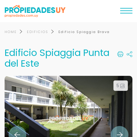
HOME
EDIFICIOS
Edificio Spiaggia Brava
Edificio Spiaggia Punta
del Este
5