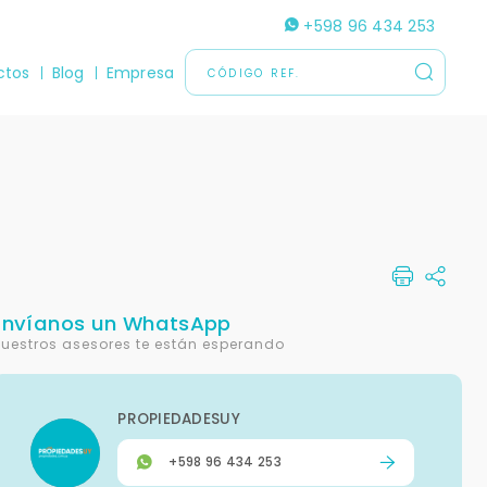
+598 96 434 253
ctos
Blog
Empresa
Envíanos un WhatsApp
uestros asesores te están esperando
PROPIEDADESUY
+598 96 434 253