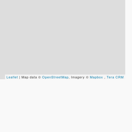
Leaflet
| Map data ©
OpenStreetMap
, Imagery ©
Mapbox
,
Tera CRM