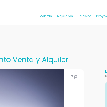
Ventas
Alquileres
Edificios
Proye
nto Venta y Alquiler
N
7