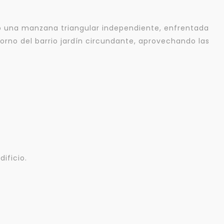
ndo una manzana triangular independiente, enfrentada
entorno del barrio jardín circundante, aprovechando las
ificio.