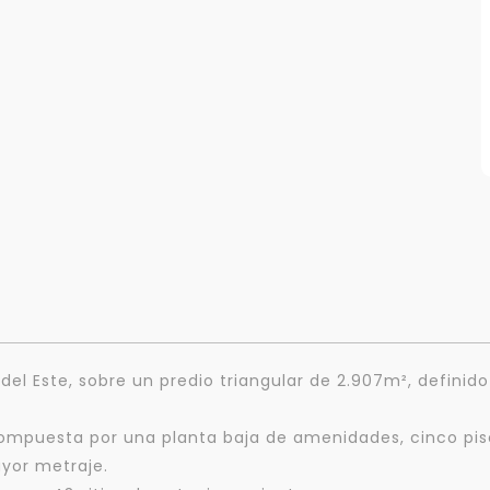
 del Este, sobre un predio triangular de 2.907m², definid
 compuesta por una planta baja de amenidades, cinco p
yor metraje.