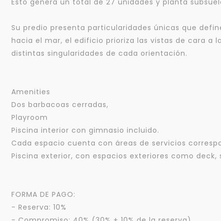
Esto genera un total de 27 unidades y planta subsuel
Su predio presenta particularidades únicas que defin
hacia el mar, el edificio prioriza las vistas de cara 
distintas singularidades de cada orientación.
Amenities
Dos barbacoas cerradas,
Playroom
Piscina interior con gimnasio incluido.
Cada espacio cuenta con áreas de servicios corresp
Piscina exterior, con espacios exteriores como deck, 
FORMA DE PAGO:
- Reserva: 10%
- Compromiso: 40% (30% + 10% de la reserva)