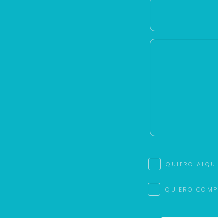
QUIERO ALQU
QUIERO COMP