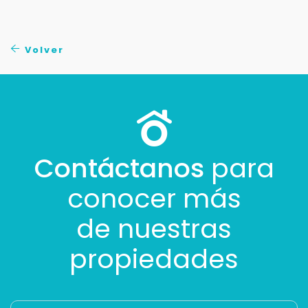
Buscamos darte la mejor experiencia.
Con estos datos podemos responderte mejor y
Volver
más rápido.
Contáctanos
para
conocer más
de nuestras
propiedades