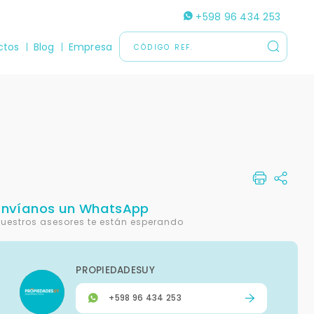
+598 96 434 253
ctos
Blog
Empresa
Envíanos un WhatsApp
uestros asesores te están esperando
PROPIEDADESUY
+598 96 434 253