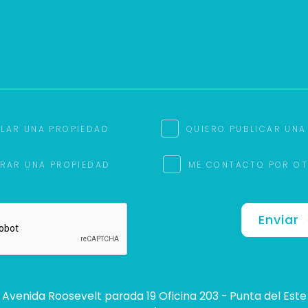
ILAR UNA PROPIEDAD
QUIERO PUBLICAR UNA
RAR UNA PROPIEDAD
ME CONTACTO POR O
Enviar
Avenida Roosevelt parada 19 Oficina 203 - Punta del Este