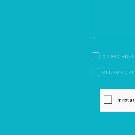
QUIERO ALQU
QUIERO COMP