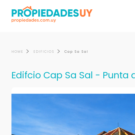
HOME
EDIFICIOS
Cap Sa Sal
Edifcio Cap Sa Sal - Punta d