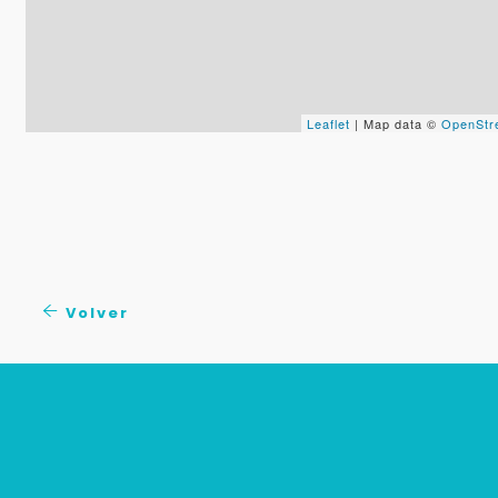
Leaflet
| Map data ©
OpenStr
Volver