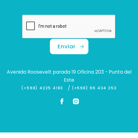
Enviar
Avenida Roosevelt parada 19 Oficina 203 - Punta del
Este
/
(+598) 4225 4183
(+598) 96 434 253