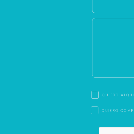
QUIERO ALQU
QUIERO COMP