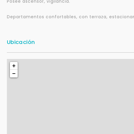
Posee ascensor, vigilancia.
Departamentos confortables, con terraza, estaciona
Ubicación
+
−