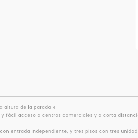
la altura de la parada 4
ía y fácil acceso a centros comerciales y a corta distan
con entrada independiente, y tres pisos con tres unidade