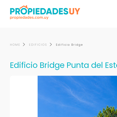
HOME
EDIFICIOS
Edificio Bridge
Edificio Bridge Punta del Est