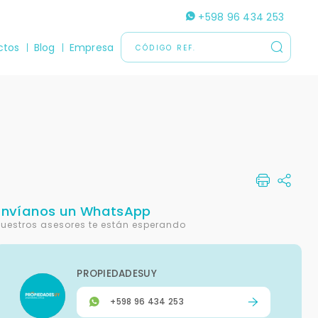
+598 96 434 253
ctos
Blog
Empresa
Envíanos un WhatsApp
uestros asesores te están esperando
PROPIEDADESUY
+598 96 434 253