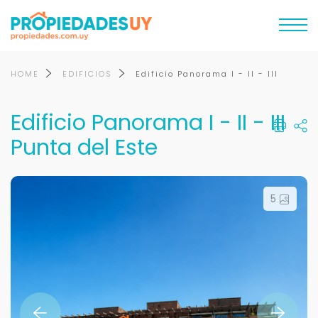
HOME
EDIFICIOS
Edificio Panorama I - II - III
Edificio Panorama I - II - III
Punta del Este
5