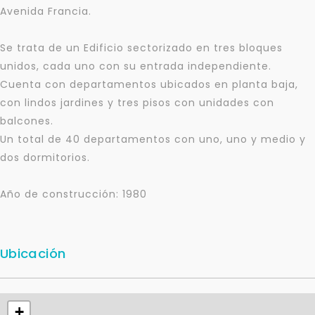
Avenida Francia.
Se trata de un Edificio sectorizado en tres bloques
unidos, cada uno con su entrada independiente.
Cuenta con departamentos ubicados en planta baja,
con lindos jardines y tres pisos con unidades con
balcones.
Un total de 40 departamentos con uno, uno y medio y
dos dormitorios.
Año de construcción: 1980
Ubicación
Para responderte
mejor y más rápido
+