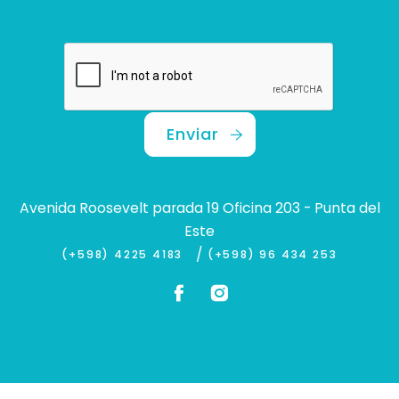
Enviar
Avenida Roosevelt parada 19 Oficina 203 - Punta del
Este
/
(+598) 4225 4183
(+598) 96 434 253