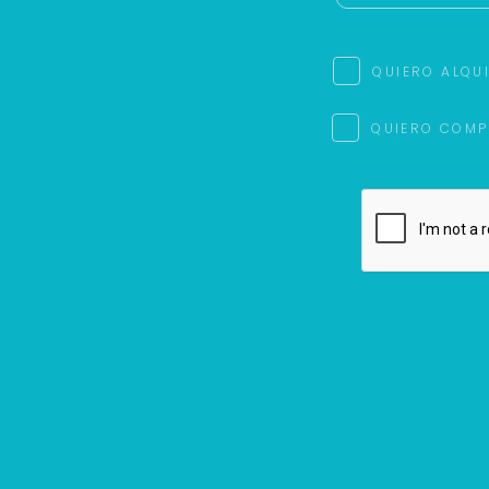
QUIERO ALQU
QUIERO COMP