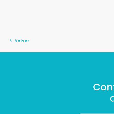
Volver
Con