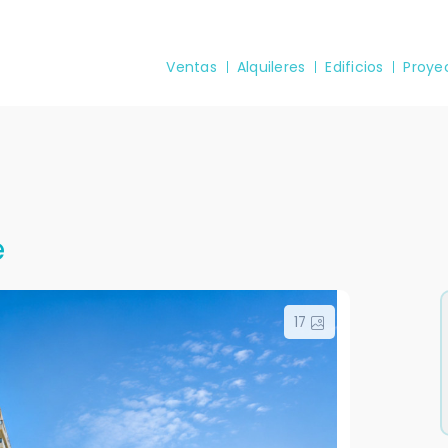
Ventas
Alquileres
Edificios
Proye
e
17