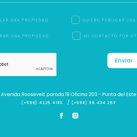
ILAR UNA PROPIEDAD
QUIERO PUBLICAR UNA
RAR UNA PROPIEDAD
ME CONTACTO POR O
Enviar
Avenida Roosevelt parada 19 Oficina 203 - Punta del Este
/
(+598) 4225 4183
(+598) 96 434 253