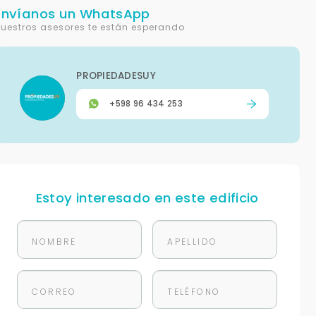
Envíanos un WhatsApp
uestros asesores te están esperando
PROPIEDADESUY
+598 96 434 253
Estoy interesado en este edificio