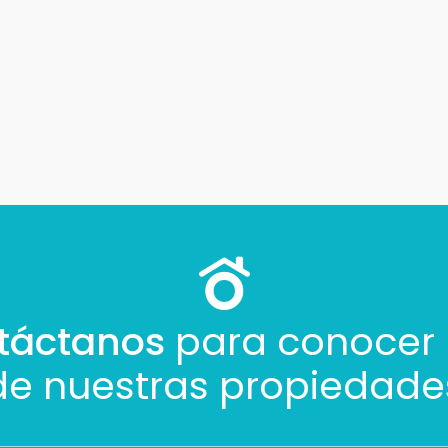
táctanos
para conocer
de nuestras propiedade