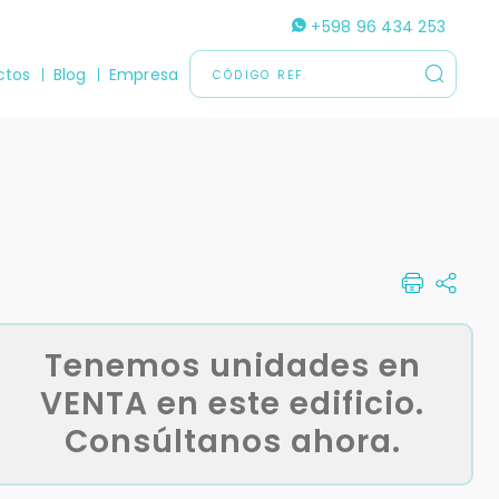
+598 96 434 253
ctos
Blog
Empresa
Tenemos unidades en
VENTA en este edificio.
Consúltanos ahora.