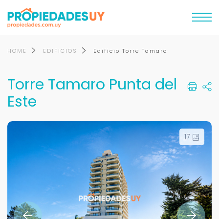
HOME
EDIFICIOS
Edificio Torre Tamaro
Torre Tamaro Punta del
Este
17