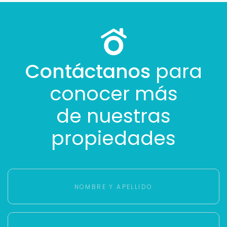
Con estos datos podemos responderte mejor y
más rápido.
Contáctanos
para
conocer más
de nuestras
propiedades