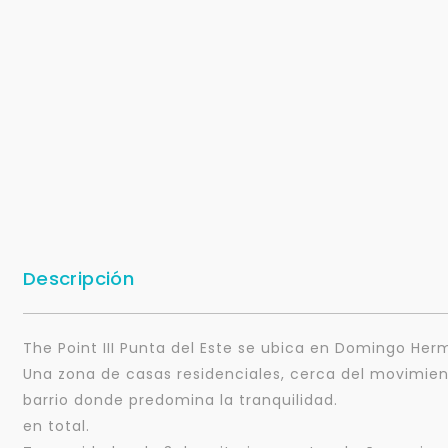
Descripción
The Point III Punta del Este se ubica en Domingo Her
Una zona de casas residenciales, cerca del movimien
barrio donde predomina la tranquilidad.
en total.