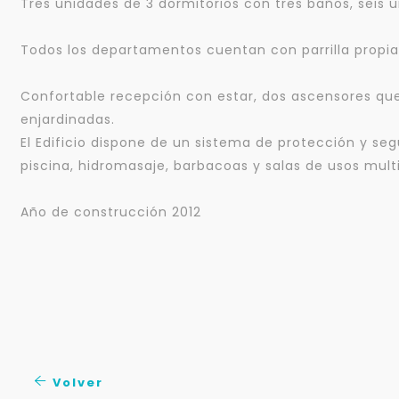
Tres unidades de 3 dormitorios con tres baños, seis
Todos los departamentos cuentan con parrilla propia
Confortable recepción con estar, dos ascensores que l
enjardinadas.
El Edificio dispone de un sistema de protección y seg
piscina, hidromasaje, barbacoas y salas de usos mul
Año de construcción 2012
Volver