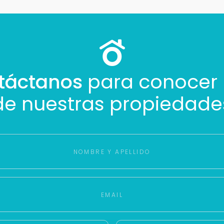
Cancelar
Buscamos darte la mejor experiencia.
Con estos datos podemos responderte mejor y más rápido.
táctanos
para conocer
de nuestras propiedade