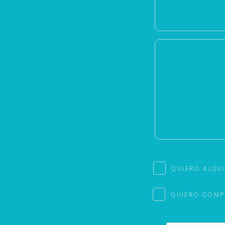
QUIERO ALQU
QUIERO COMP