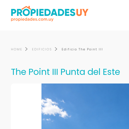
HOME
EDIFICIOS
Edificio The Point III
The Point III Punta del Este