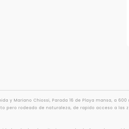
mida y Mariano Chiossi, Parada 16 de Playa mansa, a 600 
to pero rodeado de naturaleza, de rapido acceso a las 
Para responderte