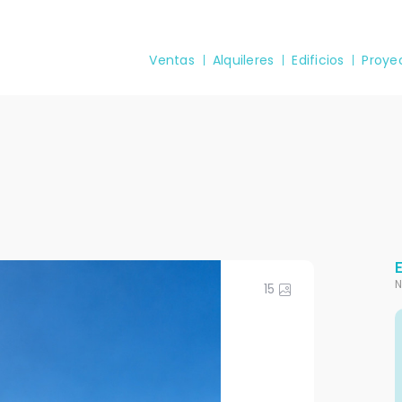
Ventas
Alquileres
Edificios
Proye
N
15