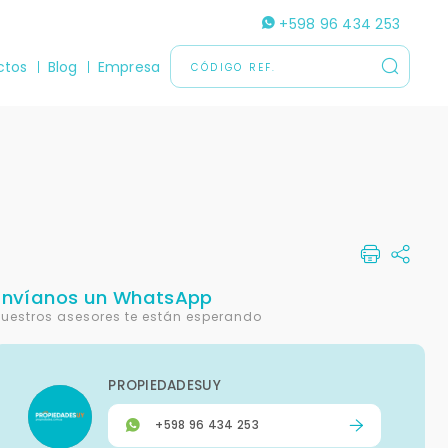
+598 96 434 253
ctos
Blog
Empresa
Envíanos un WhatsApp
uestros asesores te están esperando
PROPIEDADESUY
+598 96 434 253