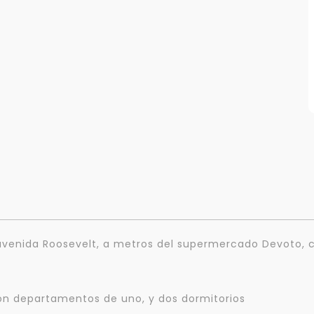
e avenida Roosevelt, a metros del supermercado Devoto, 
 con departamentos de uno, y dos dormitorios