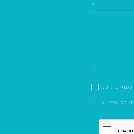
QUIERO ALQU
QUIERO COMP