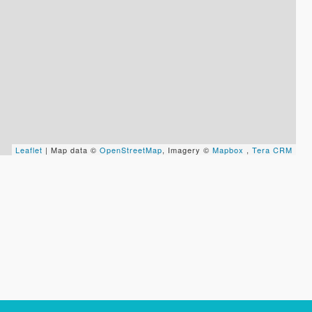
Leaflet
| Map data ©
OpenStreetMap
, Imagery ©
Mapbox
,
Tera CRM