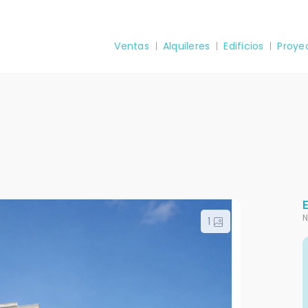
Ventas
Alquileres
Edificios
Proye
N
1