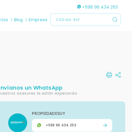
+598 96 434 253
ctos
Blog
Empresa
Envíanos un WhatsApp
uestros asesores te están esperando
PROPIEDADESUY
+598 96 434 253