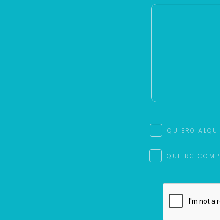
QUIERO ALQU
QUIERO COMP