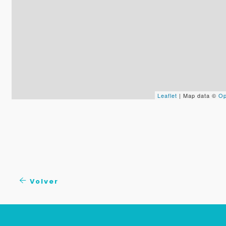
Leaflet
| Map data ©
Op
Volver