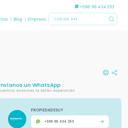
+598 96 434 253
ctos
Blog
Empresa
Envíanos un WhatsApp
uestros asesores te están esperando
PROPIEDADESUY
+598 96 434 253