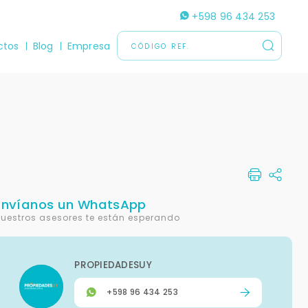
+598 96 434 253
ctos
Blog
Empresa
Envíanos un WhatsApp
uestros asesores te están esperando
PROPIEDADESUY
+598 96 434 253