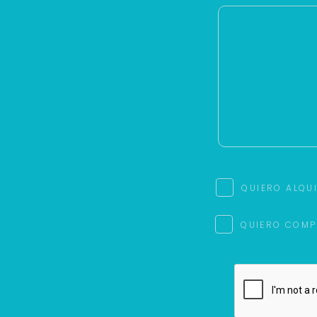
QUIERO ALQU
QUIERO COMP