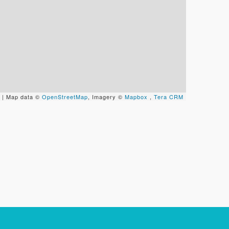
| Map data ©
OpenStreetMap
, Imagery ©
Mapbox
,
Tera CRM