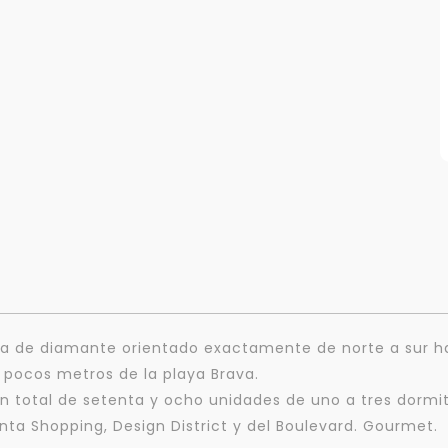
rma de diamante orientado exactamente de norte a sur ha
 pocos metros de la playa Brava.
n total de setenta y ocho unidades de uno a tres dormit
ta Shopping, Design District y del Boulevard. Gourmet.