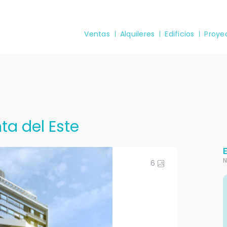
Ventas
Alquileres
Edificios
Proye
ta del Este
N
6