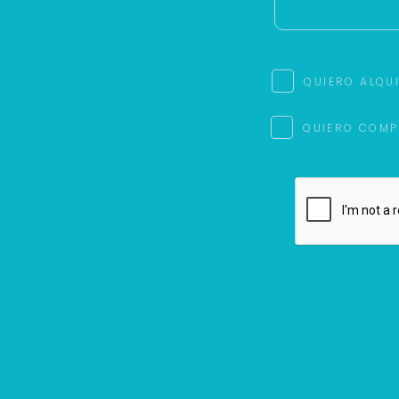
QUIERO ALQU
QUIERO COMP