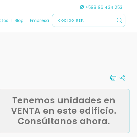
+598 96 434 253
ctos
Blog
Empresa
Tenemos unidades en
VENTA en este edificio.
Consúltanos ahora.