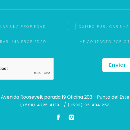
ILAR UNA PROPIEDAD
QUIERO PUBLICAR UNA
RAR UNA PROPIEDAD
ME CONTACTO POR O
Enviar
Avenida Roosevelt parada 19 Oficina 203 - Punta del Este
/
(+598) 4225 4183
(+598) 96 434 253