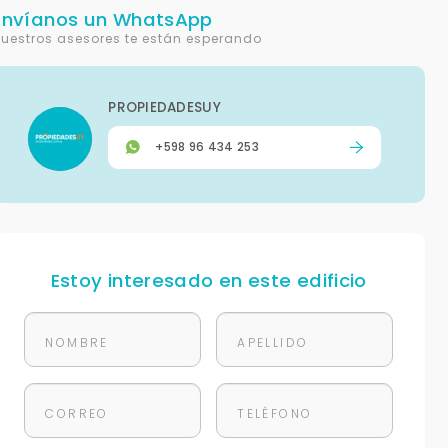
Envíanos un WhatsApp
uestros asesores te están esperando
PROPIEDADESUY
+598 96 434 253
Estoy interesado en este edificio