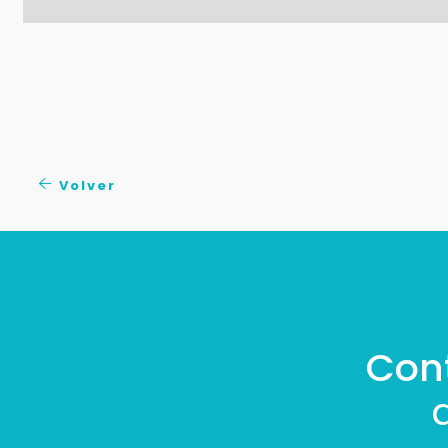
Volver
Con