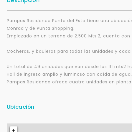
Descripción
Pampas Residence Punta del Este tiene una ubicación p
Conrad y de Punta Shopping.
Emplazado en un terreno de 2.500 Mts.2, cuenta con P
Cocheras, y bauleras para todas las unidades y cada
Un total de 49 unidades que van desde los 111 mts2 h
Hall de ingreso amplio y luminoso con caída de agua,
Pampas Residence ofrece cuatro unidades en planta b
Ubicación
+