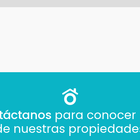
táctanos
para conocer
de nuestras propiedade