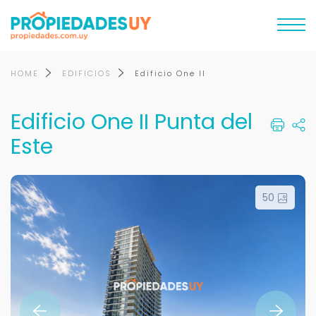
HOME
EDIFICIOS
Edificio One II
Edificio One II Punta del
Este
50