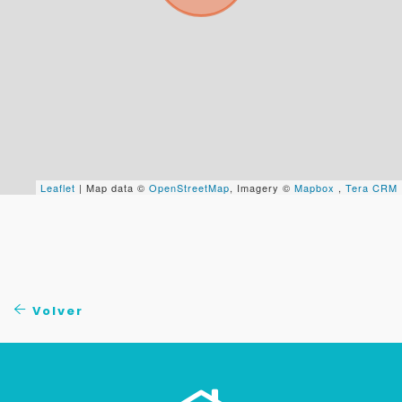
Leaflet
| Map data ©
OpenStreetMap
, Imagery ©
Mapbox
,
Tera CRM
Volver