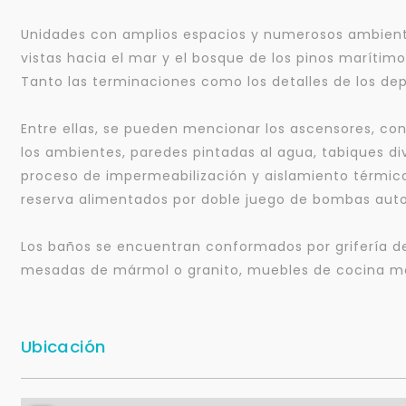
Unidades con amplios espacios y numerosos ambiente
vistas hacia el mar y el bosque de los pinos marítimo
Tanto las terminaciones como los detalles de los dep
Entre ellas, se pueden mencionar los ascensores, co
los ambientes, paredes pintadas al agua, tabiques di
proceso de impermeabilización y aislamiento térmico
reserva alimentados por doble juego de bombas aut
Los baños se encuentran conformados por grifería de
mesadas de mármol o granito, muebles de cocina mo
Ubicación