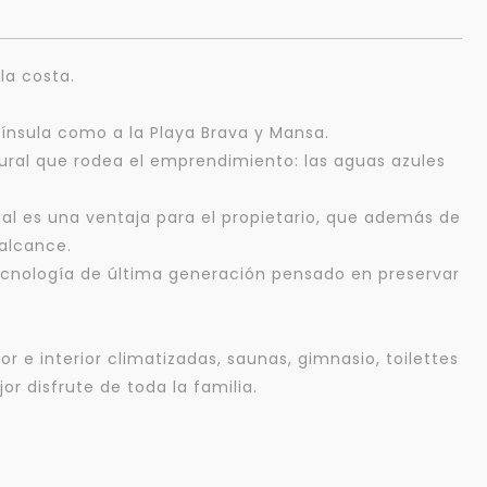
la costa.
nínsula como a la Playa Brava y Mansa.
tural que rodea el emprendimiento: las aguas azules
ual es una ventaja para el propietario, que además de
 alcance.
tecnología de última generación pensado en preservar
r e interior climatizadas, saunas, gimnasio, toilettes
 disfrute de toda la familia.