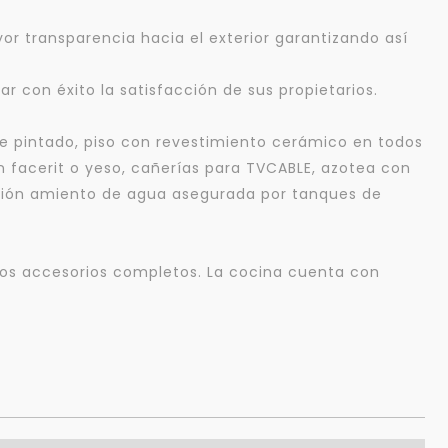
 transparencia hacia el exterior garantizando así
 con éxito la satisfacción de sus propietarios.
re pintado, piso con revestimiento cerámico en todos
on facerit o yeso, cañerías para TVCABLE, azotea con
visión amiento de agua asegurada por tanques de
los accesorios completos. La cocina cuenta con