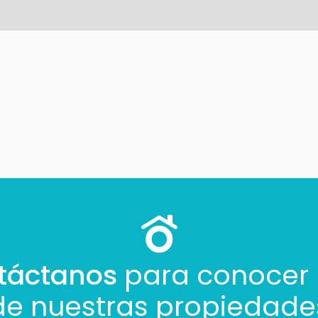
táctanos
para conocer
de nuestras propiedade