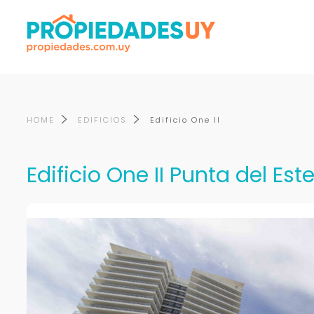
HOME
EDIFICIOS
Edificio One II
Edificio One II Punta del Est