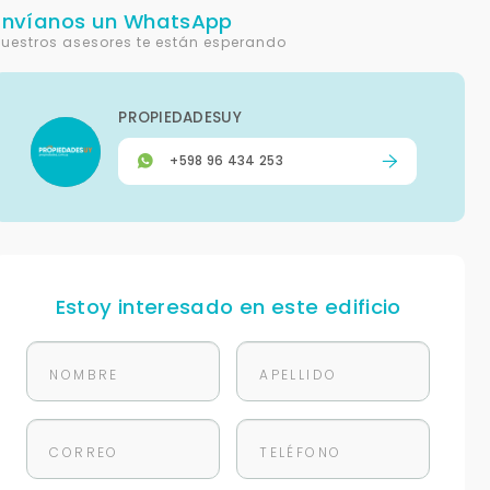
Envíanos un WhatsApp
uestros asesores te están esperando
PROPIEDADESUY
+598 96 434 253
Estoy interesado en este edificio