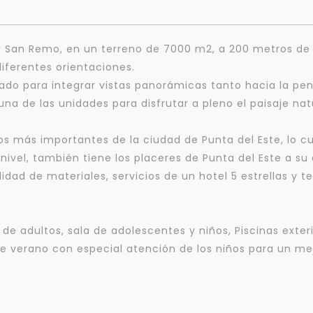
 y San Remo, en un terreno de 7000 m2, a 200 metros de 
iferentes orientaciones.
sado para integrar vistas panorámicas tanto hacia la pe
a de las unidades para disfrutar a pleno el paisaje na
os más importantes de la ciudad de Punta del Este, lo c
 nivel, también tiene los placeres de Punta del Este a su
dad de materiales, servicios de un hotel 5 estrellas y 
e adultos, sala de adolescentes y niños, Piscinas exterio
verano con especial atención de los niños para un mejor