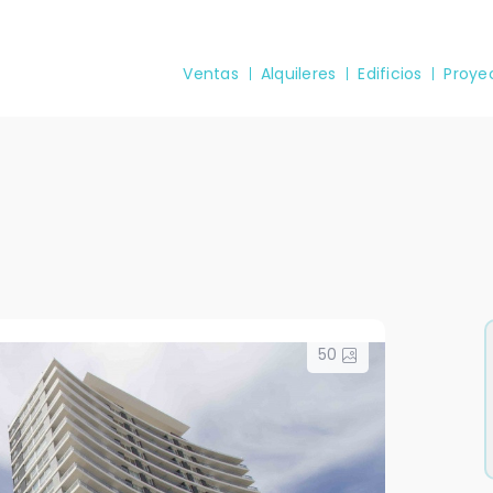
Ventas
Alquileres
Edificios
Proye
e
50