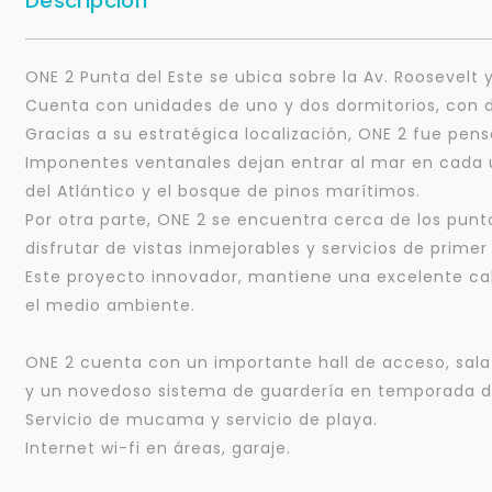
Descripción
ONE 2 Punta del Este se ubica sobre la Av. Roosevelt
Cuenta con unidades de uno y dos dormitorios, con d
Gracias a su estratégica localización, ONE 2 fue pen
Imponentes ventanales dejan entrar al mar en cada un
del Atlántico y el bosque de pinos marítimos.
Por otra parte, ONE 2 se encuentra cerca de los punt
disfrutar de vistas inmejorables y servicios de primer
Este proyecto innovador, mantiene una excelente cali
el medio ambiente.
ONE 2 cuenta con un importante hall de acceso, sala d
y un novedoso sistema de guardería en temporada de 
Servicio de mucama y servicio de playa.
Internet wi-fi en áreas, garaje.