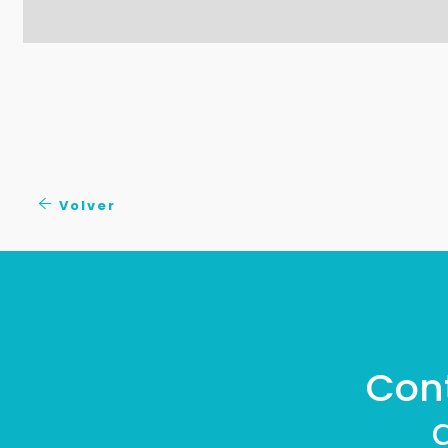
Volver
Con