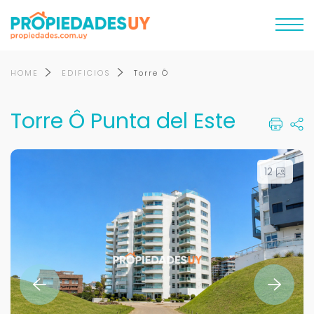
HOME
EDIFICIOS
Torre Ô
Torre Ô Punta del Este
12