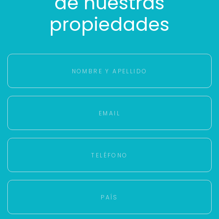
de nuestras
propiedades