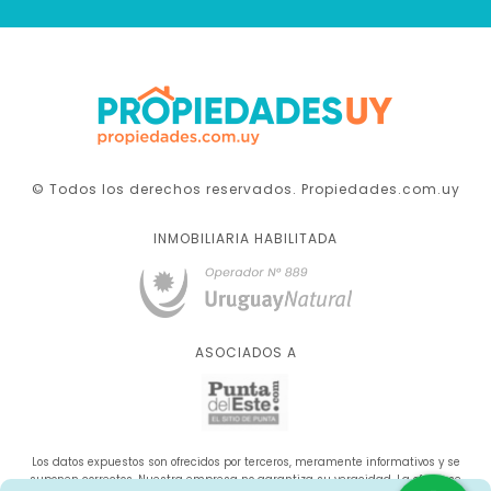
© Todos los derechos reservados. Propiedades.com.uy
INMOBILIARIA HABILITADA
ASOCIADOS A
Los datos expuestos son ofrecidos por terceros, meramente informativos y se
suponen correctos. Nuestra empresa no garantiza su veracidad. La oferta se