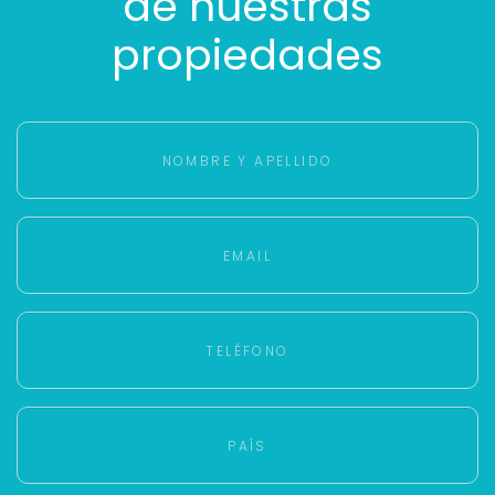
de nuestras
propiedades