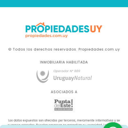
© Todos los derechos reservados. Propiedades.com.uy
INMOBILIARIA HABILITADA
ASOCIADOS A
Los datos expuestos son ofrecidos por terceros, meramente informativos y se
suponen correctos. Nuestra empresa no garantiza su veracidad. La oferta se