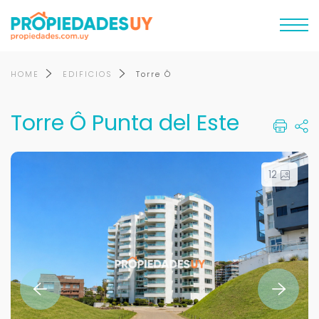
HOME
EDIFICIOS
Torre Ô
Torre Ô Punta del Este
12