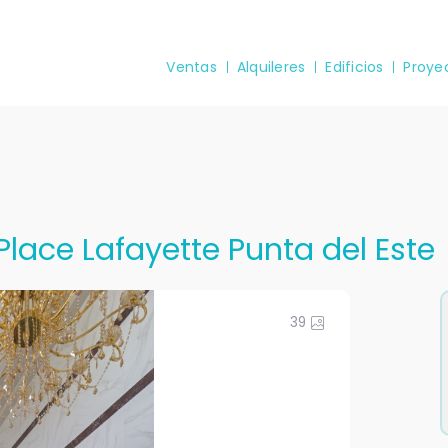
Ventas
Alquileres
Edificios
Proye
Place Lafayette Punta del Este
39