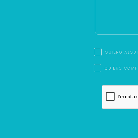
QUIERO ALQU
QUIERO COMP