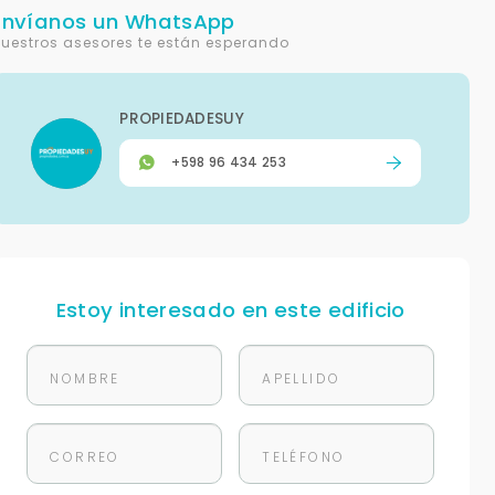
Envíanos un WhatsApp
uestros asesores te están esperando
PROPIEDADESUY
+598 96 434 253
Estoy interesado en este edificio