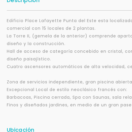
Descripción
Edificio Place Lafayette Punta del Este esta locali
comercial con 15 locales de 2 plantas.
La Torre II, (gemela de la anterior) comprende apart
diseño y la construcción.
Hall de acceso de categoría concebido en cristal, co
diseño paisajístico.
Cuatro ascensores automáticos de alta velocidad, cen
Zona de servicios independiente, gran piscina abierta
Excepcional Local de estilo neoclásico francés con:
Barbacoas, Piscina cerrada, Spa con Saunas, sala rel
Finos y diseñados jardines, en medio de un gran pas
Ubicación