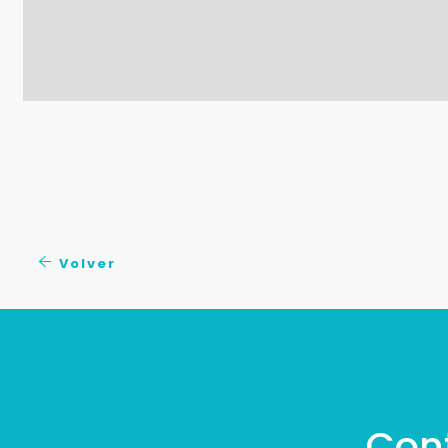
Volver
Con