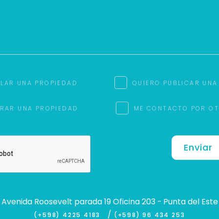
ILAR UNA PROPIEDAD
QUIERO PUBLICAR UNA
RAR UNA PROPIEDAD
ME CONTACTO POR O
Enviar
Avenida Roosevelt parada 19 Oficina 203 - Punta del Este
/
(+598) 4225 4183
(+598) 96 434 253