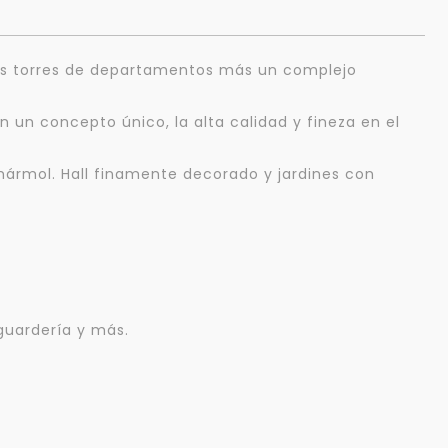
 dos torres de departamentos más un complejo
 un concepto único, la alta calidad y fineza en el
 mármol. Hall finamente decorado y jardines con
guardería y más.