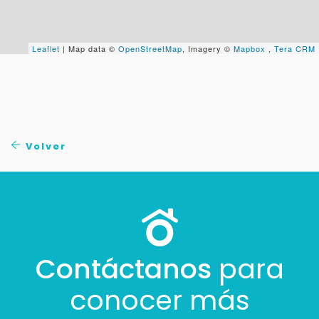
Leaflet
| Map data ©
OpenStreetMap
, Imagery ©
Mapbox
,
Tera CRM
Volver
Contáctanos
para
conocer más