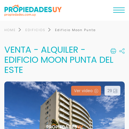
HOME
EDIFICIOS
Edificio Moon Punta
VENTA - ALQUILER -
EDIFICIO MOON PUNTA DEL
ESTE
Ver video
29