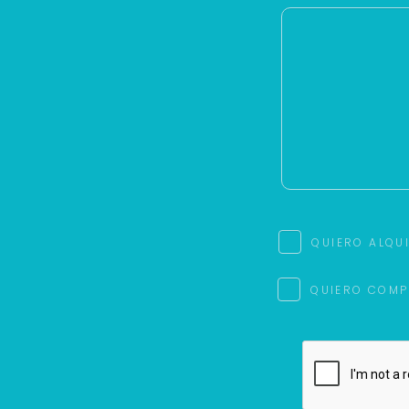
QUIERO ALQU
QUIERO COMP