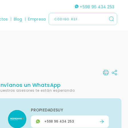
+598 96 434 253
ctos
Blog
Empresa
Envíanos un WhatsApp
uestros asesores te están esperando
PROPIEDADESUY
+598 96 434 253