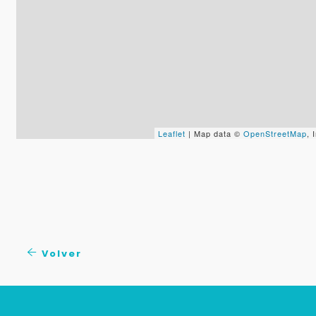
Leaflet
| Map data ©
OpenStreetMap
,
Volver