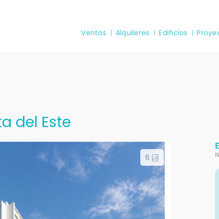
Ventas
Alquileres
Edificios
Proye
a del Este
N
6